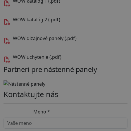
WOW katalóg 1 (.pdf)
WOW katalóg 2 (.pdf)
WOW dizajnové panely (.pdf)
WOW uchytenie (.pdf)
Partneri pre nástenné panely
Kontaktujte nás
Meno
*