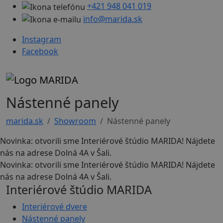
+421 948 041 019
info@marida.sk
Instagram
Facebook
Nástenné panely
marida.sk
Showroom
Nástenné panely
Novinka: otvorili sme Interiérové štúdio MARIDA! Nájdete
nás na adrese Dolná 4A v Šali.
Novinka: otvorili sme Interiérové štúdio MARIDA! Nájdete
nás na adrese Dolná 4A v Šali.
Interiérové štúdio MARIDA
Interiérové dvere
Nástenné panely