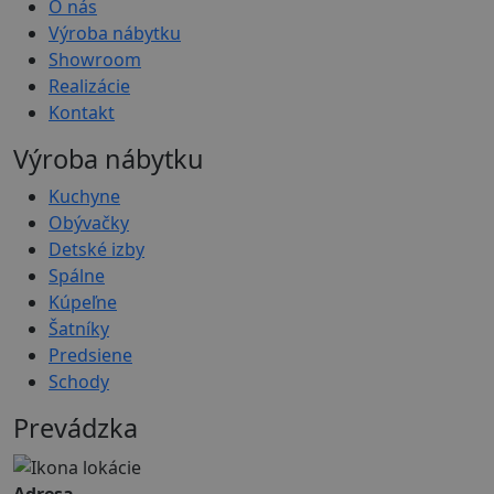
O nás
Výroba nábytku
Showroom
Realizácie
Kontakt
Výroba nábytku
Kuchyne
Obývačky
Detské izby
Spálne
Kúpeľne
Šatníky
Predsiene
Schody
Prevádzka